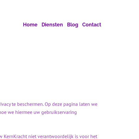
Home
Diensten
Blog
Contact
privacy te beschermen. Op deze pagina laten we
hoe we hiermee uw gebruikservaring
w KernKracht niet verantwoordelijk is voor het