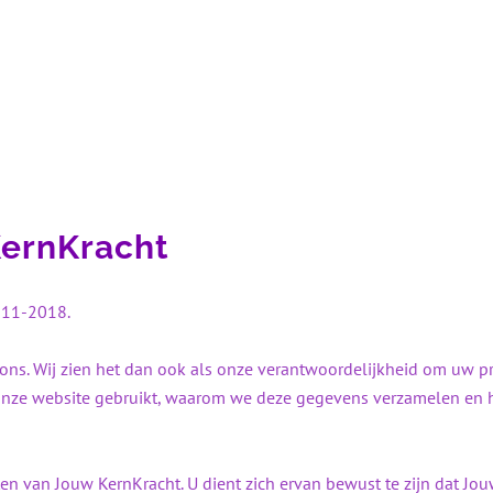
KernKracht
8-11-2018.
n ons. Wij zien het dan ook als onze verantwoordelijkheid om uw 
nze website gebruikt, waarom we deze gegevens verzamelen en 
ten van Jouw KernKracht. U dient zich ervan bewust te zijn dat Jou