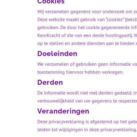
Cookies
Wij verzamelen gegevens voor onderzoek om zo e
Deze website maakt gebruik van “cookies” (teks
gebruiken. De door het cookie gegenereerde in
KernKracht of die van een derde hostingpartij. 
op te stellen en andere diensten aan te bieden m
Doeleinden
We verzamelen of gebruiken geen informatie vo
toestemming hiervoor hebben verkregen.
Derden
De informatie wordt niet met derden gedeeld. I
vertrouwelijkheid van uw gegevens te respecter
Veranderingen
Deze privacyverklaring is afgestemd op het geb
leiden tot wijzigingen in deze privacyverklarin