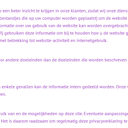
en beter inzicht te krijgen in onze klanten, zodat wij onze die
tbestandjes die op uw computer worden geplaatst) om de website 
formatie over uw gebruik van de website kan worden overgebracht
Wij gebruiken deze informatie om bij te houden hoe u de website g
et betrekking tot website-activiteit en internetgebruik.
or andere doeleinden dan de doeleinden die worden beschreven in
n enkele gevallen kan de informatie intern gedeeld worden. Onze
en.
ruik van en de mogelijkheden op deze site. Eventuele aanpassing
g. Het is daarom raadzaam om regelmatig deze privacyverklaring t