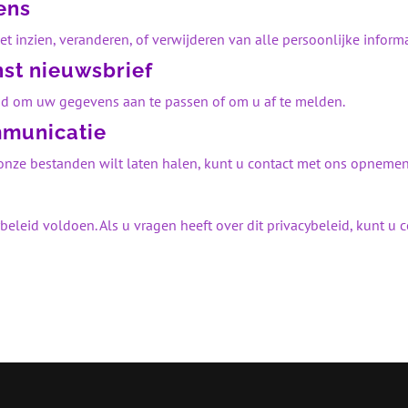
ens
et inzien, veranderen, of verwijderen van alle persoonlijke inform
st nieuwsbrief
id om uw gegevens aan te passen of om u af te melden.
mmunicatie
 onze bestanden wilt laten halen, kunt u contact met ons opneme
beleid voldoen. Als u vragen heeft over dit privacybeleid, kunt 