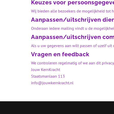
Keuzes voor persoonsgegev
Wij bieden alle bezoekers de mogelijkheid tot h
Aanpassen/uitschrijven dien
Onderaan iedere mailing vindt u de mogelijkhe
Aanpassen/uitschrijven co
Als u uw gegevens aan wilt passen of uzelf uit
Vragen en feedback
We controleren regelmatig of we aan dit privacy
Jouw KernKracht
Staatsmanlaan 113
info@jouwkernkracht.nl