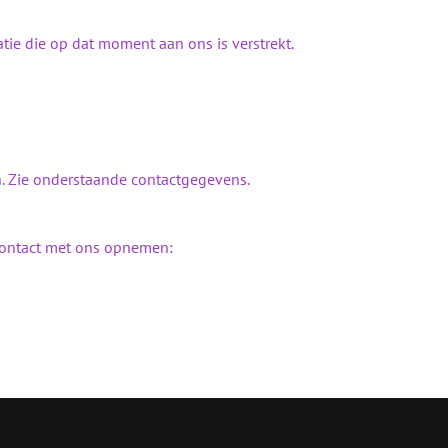
atie die op dat moment aan ons is verstrekt.
n. Zie onderstaande contactgegevens.
u contact met ons opnemen: