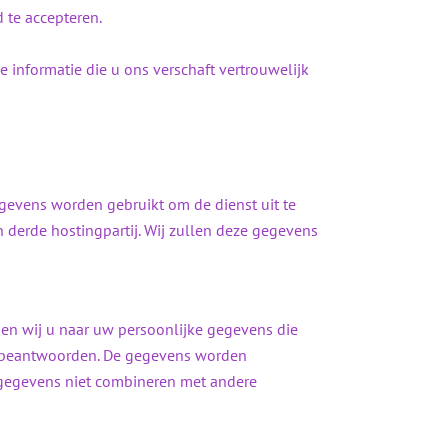
 te accepteren.
e informatie die u ons verschaft vertrouwelijk
evens worden gebruikt om de dienst uit te
derde hostingpartij. Wij zullen deze gegevens
gen wij u naar uw persoonlijke gegevens die
te beantwoorden. De gegevens worden
e gegevens niet combineren met andere