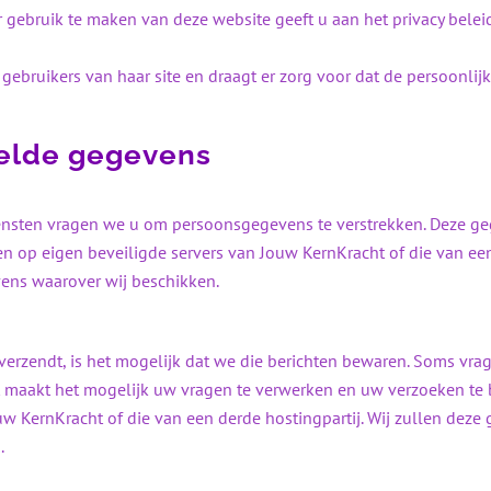
 gebruik te maken van deze website geeft u aan het privacy beleid
gebruikers van haar site en draagt er zorg voor dat de persoonlijk
melde gegevens
nsten vragen we u om persoonsgegevens te verstrekken. Deze geg
op eigen beveiligde servers van Jouw KernKracht of die van een 
ens waarover wij beschikken.
verzendt, is het mogelijk dat we die berichten bewaren. Soms vra
. Dit maakt het mogelijk uw vragen te verwerken en uw verzoeken 
w KernKracht of die van een derde hostingpartij. Wij zullen dez
.