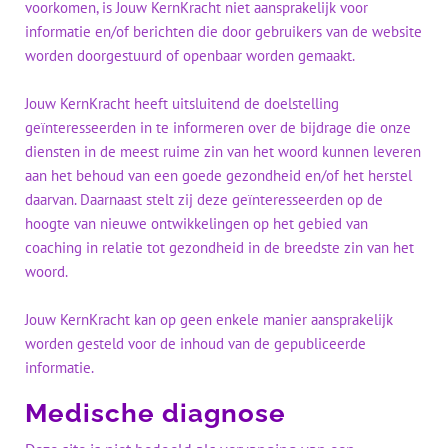
voorkomen, is Jouw KernKracht niet aansprakelijk voor
t
informatie en/of berichten die door gebruikers van de website
worden doorgestuurd of openbaar worden gemaakt.
v
Jouw KernKracht heeft uitsluitend de doelstelling
geïnteresseerden in te informeren over de bijdrage die onze
diensten in de meest ruime zin van het woord kunnen leveren
aan het behoud van een goede gezondheid en/of het herstel
daarvan. Daarnaast stelt zij deze geïnteresseerden op de
r
hoogte van nieuwe ontwikkelingen op het gebied van
coaching in relatie tot gezondheid in de breedste zin van het
woord.
Jouw KernKracht kan op geen enkele manier aansprakelijk
worden gesteld voor de inhoud van de gepubliceerde
e
informatie.
e
Medische diagnose