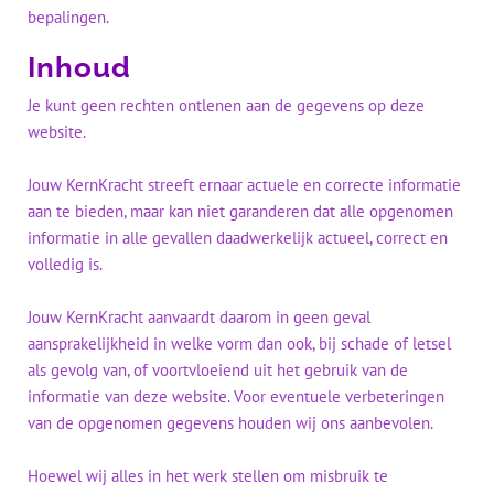
bepalingen.
Inhoud
Je kunt geen rechten ontlenen aan de gegevens op deze
i
website.
c
Jouw KernKracht streeft ernaar actuele en correcte informatie
a
aan te bieden, maar kan niet garanderen dat alle opgenomen
informatie in alle gevallen daadwerkelijk actueel, correct en
volledig is.
r
Jouw KernKracht aanvaardt daarom in geen geval
aansprakelijkheid in welke vorm dan ook, bij schade of letsel
als gevolg van, of voortvloeiend uit het gebruik van de
k
informatie van deze website. Voor eventuele verbeteringen
van de opgenomen gegevens houden wij ons aanbevolen.
Hoewel wij alles in het werk stellen om misbruik te