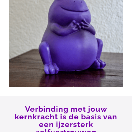
Verbinding met jouw
kernkracht is de basis van
een ijzersterk