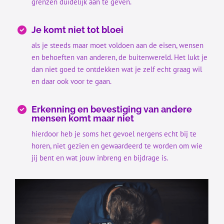
grenzen duidelijk aan te geven.
Je komt niet tot bloei
als je steeds maar moet voldoen aan de eisen, wensen
en behoeften van anderen, de buitenwereld. Het lukt je
i
dan niet goed te ontdekken wat je zelf echt graag wil
c
en daar ook voor te gaan.
a
Erkenning en bevestiging van andere
mensen komt maar niet
r
hierdoor heb je soms het gevoel nergens echt bij te
horen, niet gezien en gewaardeerd te worden om wie
jij bent en wat jouw inbreng en bijdrage is.
k