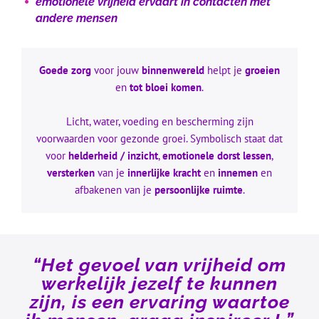
emotionele vrijheid ervaart in contacten met
andere mensen
Goede zorg
voor jouw
binnenwereld
helpt je
groeien
en
tot bloei komen
.
Licht, water, voeding en bescherming zijn
voorwaarden voor gezonde groei. Symbolisch staat dat
voor
helderheid / inzicht
,
emotionele dorst lessen
,
versterken
van je
innerlijke kracht
en
innemen
en
afbakenen van je
persoonlijke ruimte
.
“Het gevoel van vrijheid om
werkelijk jezelf te kunnen
zijn, is een ervaring waartoe