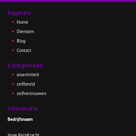
Pagina’s
Home
Diensten
Blog
Contact
Categorieën
assertiviteit
zelfbeeld
zelfvertrouwen
Informatie
Bedrijfsnaam
Jouw KernKracht