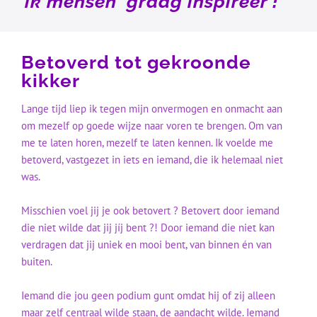
ik mensen graag inspireer ! ”
Betoverd tot gekroonde
kikker
Lange tijd liep ik tegen mijn onvermogen en onmacht aan
om mezelf op goede wijze naar voren te brengen. Om van
me te laten horen, mezelf te laten kennen. Ik voelde me
betoverd, vastgezet in iets en iemand, die ik helemaal niet
was.
Misschien voel jij je ook betovert ? Betovert door iemand
die niet wilde dat jij jíj bent ?! Door iemand die niet kan
verdragen dat jij uniek en mooi bent, van binnen én van
buiten.
Iemand die jou geen podium gunt omdat hij of zij alleen
maar zelf centraal wilde staan, de aandacht wilde. Iemand