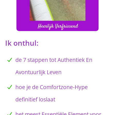
Ik onthul:
de 7 stappen tot Authentiek En
Avontuurlijk Leven
hoe je de Comfortzone-Hype
definitief loslaat
het meest Essentiële Element voor